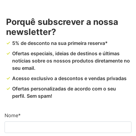
Porquê subscrever a nossa
newsletter?
5% de desconto na sua primeira reserva*
done
Ofertas especiais, ideias de destinos e últimas
done
notícias sobre os nossos produtos diretamente no
seu email.
Acesso exclusivo a descontos e vendas privadas
done
Ofertas personalizadas de acordo com o seu
done
perfil. Sem spam!
Nome*